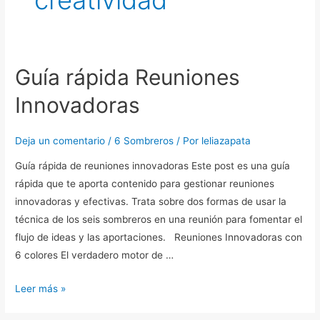
creatividad
Guía rápida Reuniones
Guía
rápida
Innovadoras
Reuniones
Innovadoras
Deja un comentario
/
6 Sombreros
/ Por
leliazapata
Guía rápida de reuniones innovadoras Este post es una guía
rápida que te aporta contenido para gestionar reuniones
innovadoras y efectivas. Trata sobre dos formas de usar la
técnica de los seis sombreros en una reunión para fomentar el
flujo de ideas y las aportaciones. Reuniones Innovadoras con
6 colores El verdadero motor de …
Leer más »