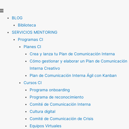
Ir
Menú
al
contenido
BLOG
Biblioteca
SERVICIOS MENTORING
Programas CI
Planes CI
Crea y lanza tu Plan de Comunicación Interna
Cómo gestionar y elaborar un Plan de Comunicación
Interna Creativo
Plan de Comunicación Interna Ágil con Kanban
Cursos CI
Programa onboarding
Programa de reconocimiento
Comité de Comunicación Interna
Cultura digital
Comité de Comunicación de Crisis
Equipos Virtuales