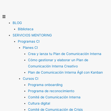
Ir
al
contenido
Menú
BLOG
Biblioteca
SERVICIOS MENTORING
Programas CI
Planes CI
Crea y lanza tu Plan de Comunicación Interna
Cómo gestionar y elaborar un Plan de
Comunicación Interna Creativo
Plan de Comunicación Interna Ágil con Kanban
Cursos CI
Programa onboarding
Programa de reconocimiento
Comité de Comunicación Interna
Cultura digital
Comité de Comunicación de Crisis