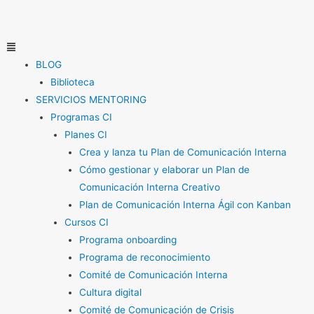
Ir
al
contenido
Menú
BLOG
Biblioteca
SERVICIOS MENTORING
Programas CI
Planes CI
Crea y lanza tu Plan de Comunicación Interna
Cómo gestionar y elaborar un Plan de
Comunicación Interna Creativo
Plan de Comunicación Interna Ágil con Kanban
Cursos CI
Programa onboarding
Programa de reconocimiento
Comité de Comunicación Interna
Cultura digital
Comité de Comunicación de Crisis