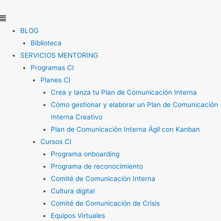
Ir
Menú
al
contenido
BLOG
Biblioteca
SERVICIOS MENTORING
Programas CI
Planes CI
Crea y lanza tu Plan de Comunicación Interna
Cómo gestionar y elaborar un Plan de Comunicación
Interna Creativo
Plan de Comunicación Interna Ágil con Kanban
Cursos CI
Programa onboarding
Programa de reconocimiento
Comité de Comunicación Interna
Cultura digital
Comité de Comunicación de Crisis
Equipos Virtuales