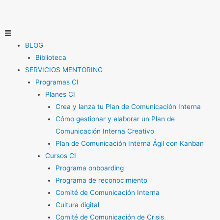
Ir
al
contenido
Menú
BLOG
Biblioteca
SERVICIOS MENTORING
Programas CI
Planes CI
Crea y lanza tu Plan de Comunicación Interna
Cómo gestionar y elaborar un Plan de
Comunicación Interna Creativo
Plan de Comunicación Interna Ágil con Kanban
Cursos CI
Programa onboarding
Programa de reconocimiento
Comité de Comunicación Interna
Cultura digital
Comité de Comunicación de Crisis