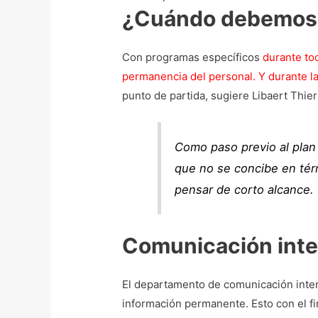
¿Cuándo debemos 
Con programas específicos
durante to
permanencia del personal
.
Y durante
l
punto de partida, sugiere Libaert Thie
Como paso previo al plan
que no se concibe en tér
pensar de corto alcance.
Comunicación inte
El departamento de comunicación intern
información permanente. Esto con el f