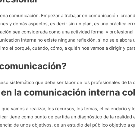
uena comunicación.
Empezar a trabajar en comunicación creand
ines y demás aspectos, es decir sin un plan, es una práctica er
ación sea considerada como una actividad formal y profesional
nicación interna no existe ninguna reflexión, si no se elabora 
mo el porqué, cuándo, cómo, a quién nos vamos a dirigir y par
e comunicación?
eso sistemático que debe ser labor de los profesionales de la 
 en la comunicación interna c
 que vamos a realizar, los recursos, los temas, el calendario y 
icar tiene como punto de partida un diagnóstico de la realidad 
encia: de unos objetivos, de un estudio del público objetivo a qu