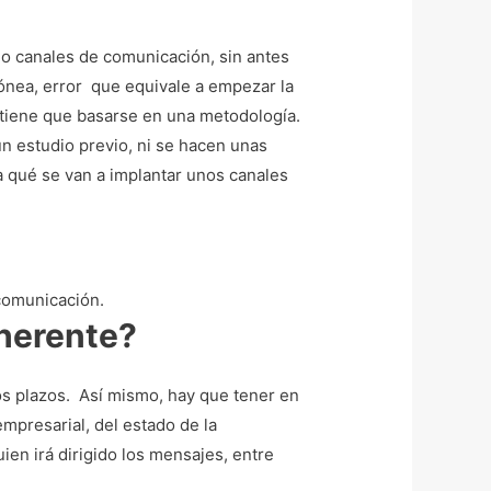
o canales de comunicación, sin antes
rónea, error que equivale a empezar la
 tiene que basarse en una metodología.
un estudio previo, ni se hacen unas
a qué se van a implantar unos canales
comunicación.
oherente?
los plazos. Así mismo, hay que tener en
empresarial, del estado de la
ien irá dirigido los mensajes, entre