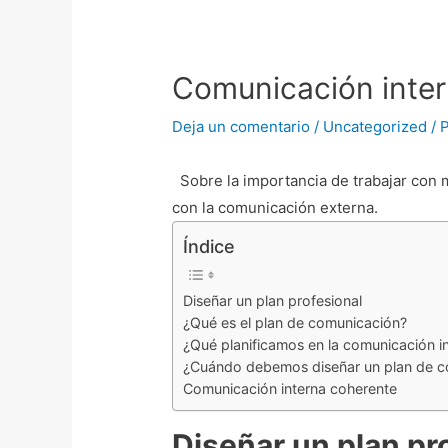
Navegación
de
entradas
Comunicación inte
Deja un comentario
/
Uncategorized
/ 
Sobre la importancia de trabajar con m
con la comunicación externa.
Índice
Diseñar un plan profesional
¿Qué es el plan de comunicación?
¿Qué planificamos en la comunicación i
¿Cuándo debemos diseñar un plan de c
Comunicación interna coherente
Diseñar un plan pr