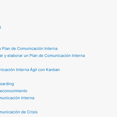
G
tu Plan de Comunicación Interna
r y elaborar un Plan de Comunicación Interna
icación Interna Ágil con Kanban
oarding
reconocimiento
unicación Interna
unicación de Crisis