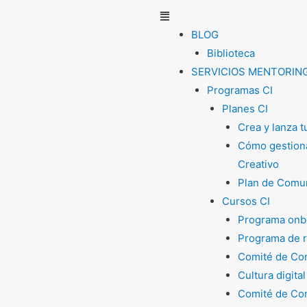
Menú
BLOG
Biblioteca
SERVICIOS MENTORIN
Programas CI
Planes CI
Crea y lanza 
Cómo gestiona
Creativo
Plan de Comun
Cursos CI
Programa onb
Programa de 
Comité de Com
Cultura digital
Comité de Com