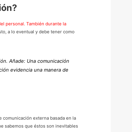
ión?
el personal
.
También durante
la
isto, a lo eventual y debe tener como
ión
. Añade:
Una comunicación
ación evidencia una manera de
de comunicación externa basada en la
que sabemos que éstos son inevitables