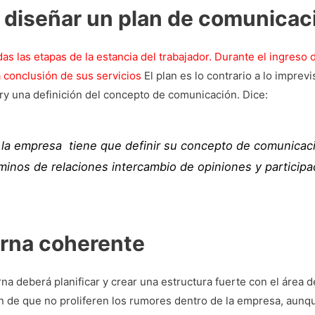
diseñar un plan de comunicac
das las etapas
de la estancia del trabajador.
Durante el
ingreso d
a conclusión de sus servicios
El plan es lo contrario a lo imprev
rry una definición del concepto de comunicación. Dice:
 la empresa tiene que definir su concepto de comunicac
minos de relaciones intercambio de opiniones y particip
rna coherente
a deberá planificar y crear una estructura fuerte con el área 
in de que no proliferen los rumores dentro de la empresa, aun