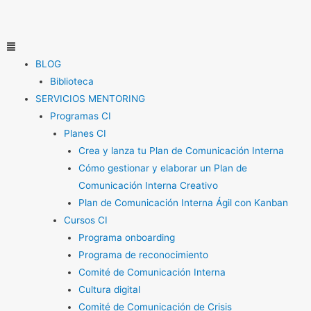
Ir
al
contenido
Menú
BLOG
Biblioteca
SERVICIOS MENTORING
Programas CI
Planes CI
Crea y lanza tu Plan de Comunicación Interna
Cómo gestionar y elaborar un Plan de
Comunicación Interna Creativo
Plan de Comunicación Interna Ágil con Kanban
Cursos CI
Programa onboarding
Programa de reconocimiento
Comité de Comunicación Interna
Cultura digital
Comité de Comunicación de Crisis