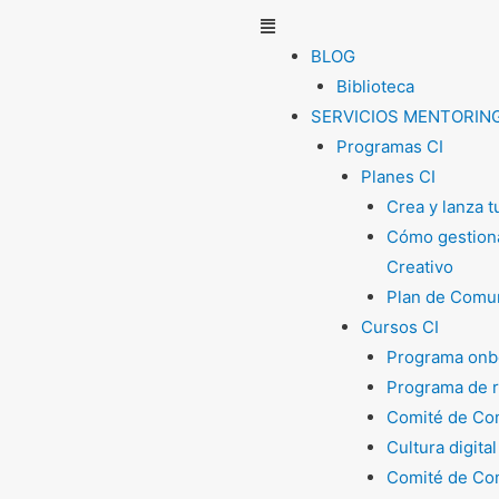
Menú
BLOG
Biblioteca
SERVICIOS MENTORIN
Programas CI
Planes CI
Crea y lanza 
Cómo gestiona
Creativo
Plan de Comun
Cursos CI
Programa onb
Programa de 
Comité de Com
Cultura digital
Comité de Com