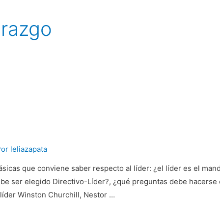
erazgo
Por
leliazapata
ásicas que conviene saber respecto al líder: ¿el líder es el mand
e ser elegido Directivo-Líder?, ¿qué preguntas debe hacerse el 
 líder Winston Churchill, Nestor …