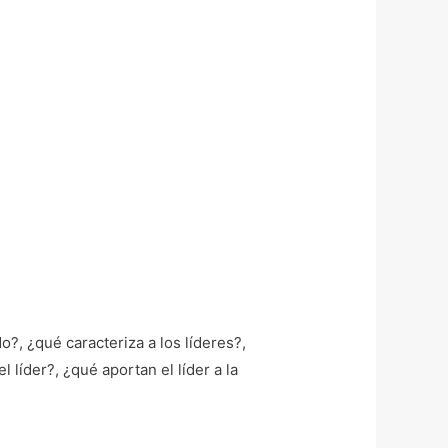
o?, ¿qué caracteriza a los líderes?,
líder?, ¿qué aportan el líder a la