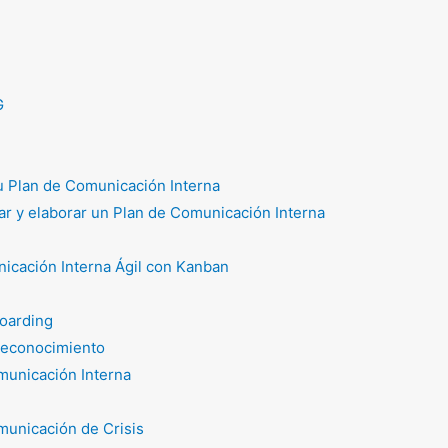
G
tu Plan de Comunicación Interna
r y elaborar un Plan de Comunicación Interna
icación Interna Ágil con Kanban
oarding
reconocimiento
unicación Interna
unicación de Crisis