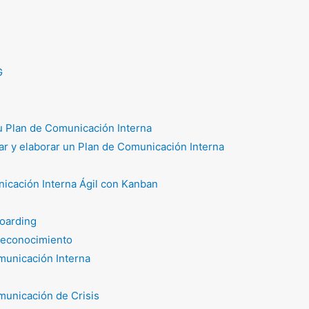
G
tu Plan de Comunicación Interna
r y elaborar un Plan de Comunicación Interna
icación Interna Ágil con Kanban
oarding
reconocimiento
unicación Interna
unicación de Crisis