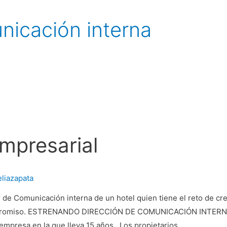
nicación interna
mpresarial
eliazapata
 de Comunicación interna de un hotel quien tiene el reto de cr
promiso. ESTRENANDO DIRECCIÓN DE COMUNICACIÓN INTERNA M
empresa en la que lleva 15 años. Los propietarios …