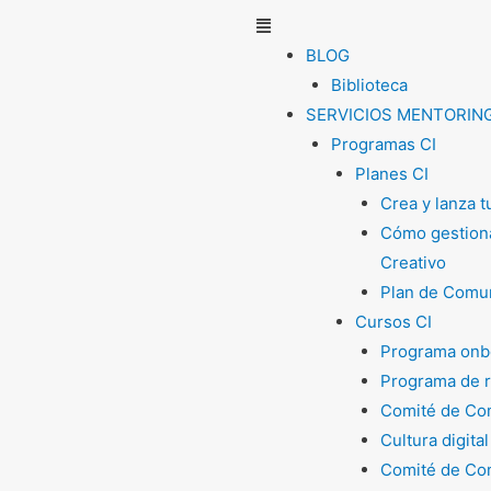
Menú
BLOG
Biblioteca
SERVICIOS MENTORIN
Programas CI
Planes CI
Crea y lanza 
Cómo gestiona
Creativo
Plan de Comun
Cursos CI
Programa onb
Programa de 
Comité de Com
Cultura digital
Comité de Com