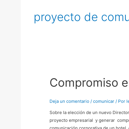
proyecto de comu
Compromiso
empresarial
Compromiso e
Deja un comentario
/
comunicar
/ Por
l
Sobre la elección de un nuevo Director
proyecto empresarial y generar com
comunicación corporativa de un hotel, 