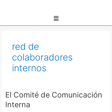
Ir
al
Menú
contenido
red de
colaboradores
internos
El Comité de Comunicación
Interna