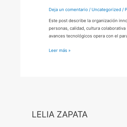
Deja un comentario
/
Uncategorized
/ 
Este post describe la organización inn
personas, calidad, cultura colaborativ
avances tecnológicos opera con el para
Leer más »
LELIA ZAPATA