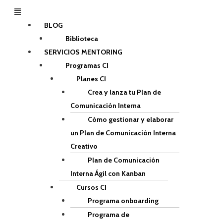
Menú
BLOG
Biblioteca
SERVICIOS MENTORING
Programas CI
Planes CI
Crea y lanza tu Plan de
Comunicación Interna
Cómo gestionar y elaborar
un Plan de Comunicación Interna
Creativo
Plan de Comunicación
Interna Ágil con Kanban
Cursos CI
Programa onboarding
Programa de