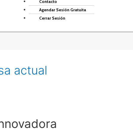
Contacto
Agendar Sesión Gratuita
Cerrar Sesión
sa actual
Innovadora