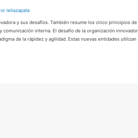
Por
leliazapata
ovadora y sus desafíos. También resume los cinco principios de 
a y comunicación interna. El desafío de la organización innovado
digma de la rápidez y agilidad. Estas nuevas entidades utilizan