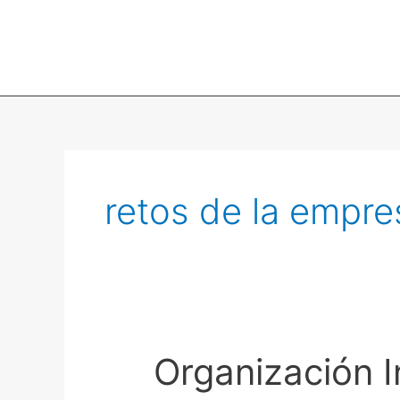
retos de la empre
Organización 
Organización
Innovadora