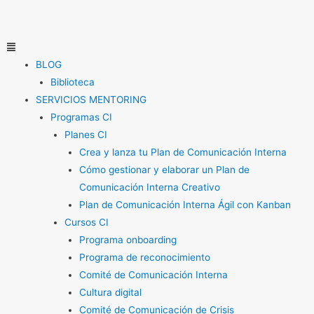
Ir
al
contenido
Menú
BLOG
Biblioteca
SERVICIOS MENTORING
Programas CI
Planes CI
Crea y lanza tu Plan de Comunicación Interna
Cómo gestionar y elaborar un Plan de
Comunicación Interna Creativo
Plan de Comunicación Interna Ágil con Kanban
Cursos CI
Programa onboarding
Programa de reconocimiento
Comité de Comunicación Interna
Cultura digital
Comité de Comunicación de Crisis