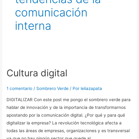
comunicación
interna
Cultura
digital
Cultura digital
1 comentario
/
Sombrero Verde
/ Por
leliazapata
DIGITALIZAR Con este post me pongo el sombrero verde para
hablar de innovación y de la importancia de transformarnos
apostando por la comunicación digital. ¿Por qué y para qué
digitalizar la empresa? La revolución tecnológica afecta a
todas las áreas de empresas, organizaciones y es transversal
ya que no hay ningún sector que quede al …