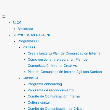
Ir
al
contenido
Menú
BLOG
Biblioteca
SERVICIOS MENTORING
Programas CI
Planes CI
Crea y lanza tu Plan de Comunicación Interna
Cómo gestionar y elaborar un Plan de
Comunicación Interna Creativo
Plan de Comunicación Interna Ágil con Kanban
Cursos CI
Programa onboarding
Programa de reconocimiento
Comité de Comunicación Interna
Cultura digital
Comité de Comunicación de Crisis