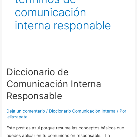
comunicación
interna responable
Diccionario
de
Diccionario de
Comunicación
Interna
Comunicación Interna
Responsable
Responsable
Deja un comentario
/
Diccionario Comunicación Interna
/ Por
leliazapata
Este post es azul porque resume las conceptos básicos que
puedes aplicar en tu comunicación responsable. La