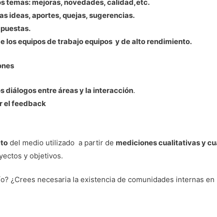
s temas: mejoras, novedades, calidad,etc.
vas ideas, aportes, quejas, sugerencias.
xpuestas.
de los equipos de trabajo equipos y de alto rendimiento.
iones
os diálogos entre áreas y la interacción
.
ar el feedback
cto
del medio utilizado a partir de
mediciones cualitativas y cu
yectos y objetivos.
fío? ¿Crees necesaria la existencia de comunidades internas e