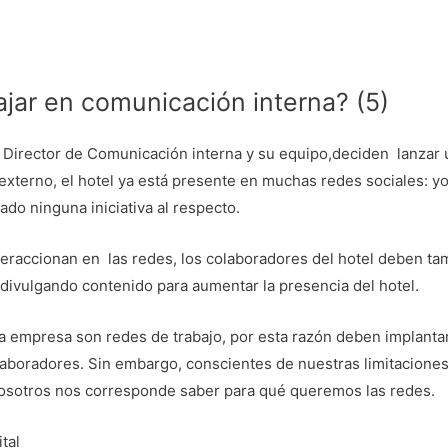
jar en comunicación interna? (5)
l Director de Comunicación interna y su equipo,deciden lanzar 
l externo, el hotel ya está presente en muchas redes sociales: yo
ado ninguna iniciativa al respecto.
eraccionan en las redes, los colaboradores del hotel deben ta
divulgando contenido para aumentar la presencia del hotel.
 empresa son redes de trabajo, por esta razón deben implantars
aboradores. Sin embargo, conscientes de nuestras limitacione
nosotros nos corresponde saber para qué queremos las redes.
tal