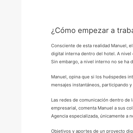
¿Cómo empezar a traba
Consciente de esta realidad Manuel, e
digital interna dentro del hotel. A nive
Sin embargo, a nivel interno no se ha d
Manuel, opina que si los huéspedes int
mensajes instantáneos, participando y 
Las redes de comunicación dentro de la
empresarial, comenta Manuel a sus col
Agencia especializada, únicamente a 
Objetivos y aportes de un proyecto digi