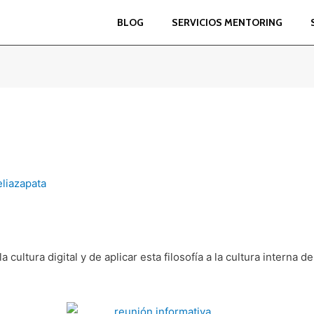
BLOG
SERVICIOS MENTORING
eliazapata
a cultura digital y de aplicar esta filosofía a la cultura intern