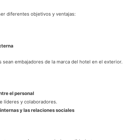
ner diferentes objetivos y ventajas:
xterna
 sean embajadores de la marca del hotel en el exterior.
ntre el personal
e líderes y colaboradores.
nternas y las relaciones sociales