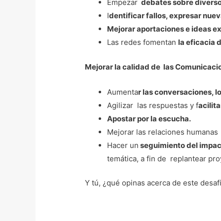
Empezar
debates sobre diverso
I
dentificar fallos, expresar nue
Mejorar aportaciones e ideas e
Las redes fomentan
la eficacia 
Mejorar la calidad de las Comunicac
Aumenta
r las conversaciones, l
Agilizar las respuestas y f
acilit
Apostar por la escucha.
Mejorar las relaciones humanas
Hacer un
seguimiento del impa
temática, a fin de replantear pro
Y tú, ¿qué opinas acerca de este desa