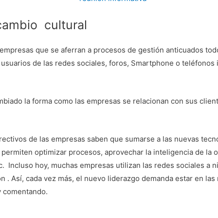
 cambio cultural
s empresas que se aferran a procesos de gestión anticuados to
usuarios de las redes sociales, foros, Smartphone o teléfonos i
mbiado la forma como las empresas se relacionan con sus client
directivos de las empresas saben que sumarse a las nuevas tecn
 permiten optimizar procesos, aprovechar la inteligencia de la o
c. Incluso hoy, muchas empresas utilizan las redes sociales a n
ón . Así, cada vez más, el nuevo liderazgo demanda estar en las 
y comentando.