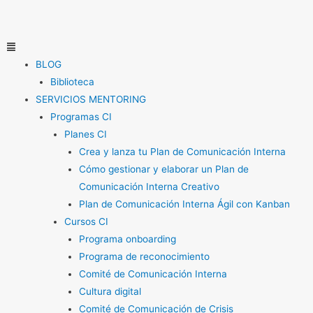
Ir
al
contenido
Menú
BLOG
Biblioteca
SERVICIOS MENTORING
Programas CI
Planes CI
Crea y lanza tu Plan de Comunicación Interna
Cómo gestionar y elaborar un Plan de
Comunicación Interna Creativo
Plan de Comunicación Interna Ágil con Kanban
Cursos CI
Programa onboarding
Programa de reconocimiento
Comité de Comunicación Interna
Cultura digital
Comité de Comunicación de Crisis