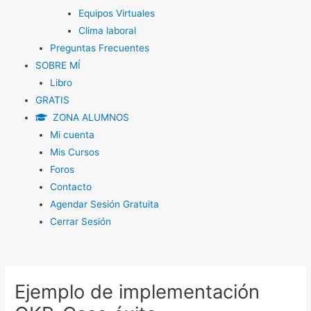
Equipos Virtuales
Clima laboral
Preguntas Frecuentes
SOBRE MÍ
Libro
GRATIS
ZONA ALUMNOS
Mi cuenta
Mis Cursos
Foros
Contacto
Agendar Sesión Gratuita
Cerrar Sesión
Navegación
de
Ejemplo de implementación
entradas