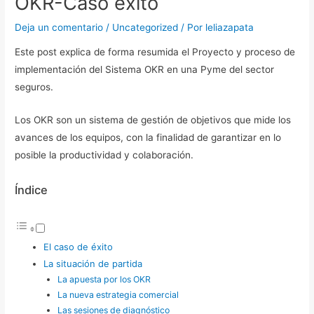
OKR-Caso éxito
Deja un comentario
/
Uncategorized
/ Por
leliazapata
Este post explica de forma resumida el Proyecto y proceso de
implementación del Sistema OKR en una Pyme del sector
seguros.
Los OKR son un sistema de gestión de objetivos que mide los
avances de los equipos, con la finalidad de garantizar en lo
posible la productividad y colaboración.
Índice
El caso de éxito
La situación de partida
La apuesta por los OKR
La nueva estrategia comercial
Las sesiones de diagnóstico