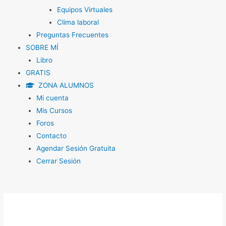
Equipos Virtuales
Clima laboral
Preguntas Frecuentes
SOBRE MÍ
Libro
GRATIS
ZONA ALUMNOS
Mi cuenta
Mis Cursos
Foros
Contacto
Agendar Sesión Gratuita
Cerrar Sesión
Navegación
de
entradas