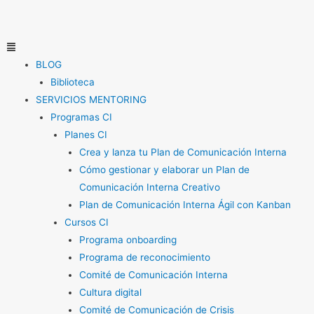
Ir
al
contenido
Menú
BLOG
Biblioteca
SERVICIOS MENTORING
Programas CI
Planes CI
Crea y lanza tu Plan de Comunicación Interna
Cómo gestionar y elaborar un Plan de
Comunicación Interna Creativo
Plan de Comunicación Interna Ágil con Kanban
Cursos CI
Programa onboarding
Programa de reconocimiento
Comité de Comunicación Interna
Cultura digital
Comité de Comunicación de Crisis