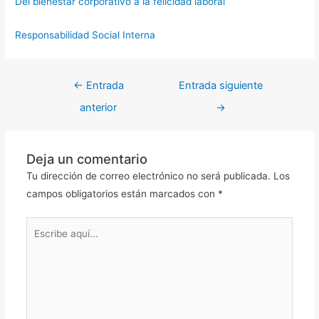
Del bienestar corporativo a la felicidad laboral
Responsabilidad Social Interna
←
Entrada
Entrada siguiente
anterior
→
Deja un comentario
Tu dirección de correo electrónico no será publicada.
Los
campos obligatorios están marcados con
*
Escribe
aquí...