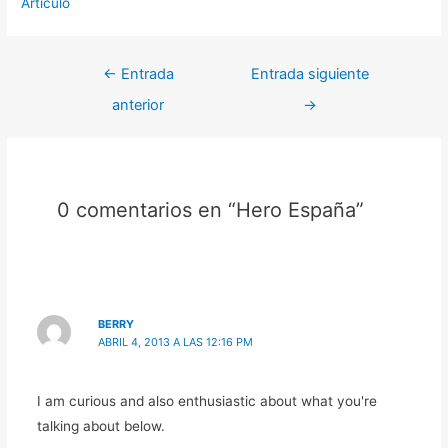
Artículo
←
Entrada
Entrada siguiente
anterior
→
0 comentarios en “Hero España”
BERRY
ABRIL 4, 2013 A LAS 12:16 PM
I am curious and also enthusiastic about what you're
talking about below.