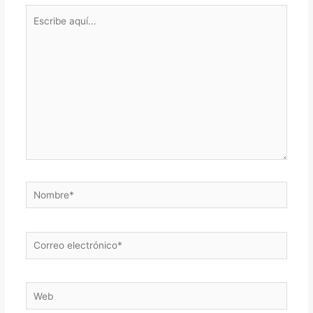
Escribe
aquí...
Nombre*
Correo
electrónico*
Web