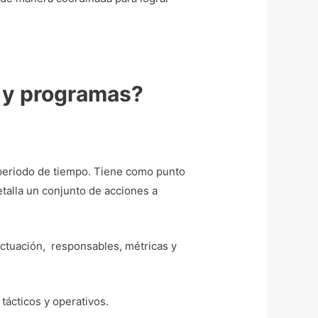
s y programas?
 periodo de tiempo. Tiene como punto
etalla un conjunto de acciones a
 actuación, responsables, métricas y
 tácticos y operativos.