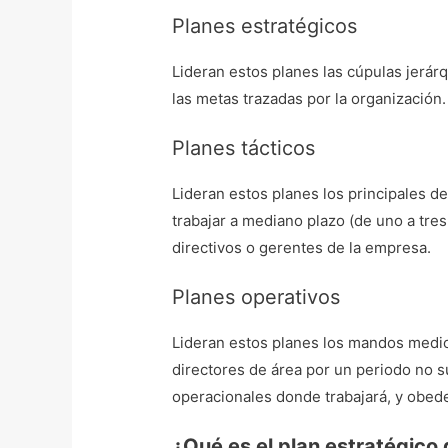
Planes estratégicos
Lideran estos planes las cúpulas jerárq
las metas trazadas por la organización
Planes tácticos
Lideran estos planes los principales 
trabajar a mediano plazo (de uno a tre
directivos o gerentes de la empresa.
Planes operativos
Lideran estos planes los mandos medio
directores de área por un periodo no s
operacionales donde trabajará, y obede
¿Qué es el plan estratégico