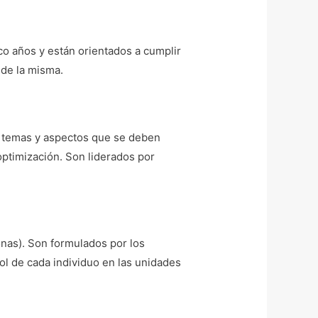
nco años y están orientados a cumplir
 de la misma.
s temas y aspectos que se deben
optimización. Son liderados por
nas). Son formulados por los
ol de cada individuo en las unidades