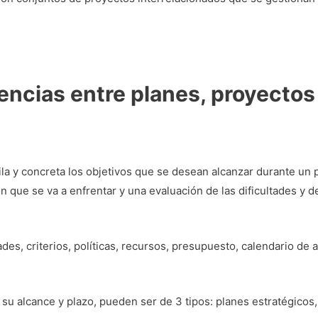
encias entre planes, proyecto
la y concreta los objetivos que se desean alcanzar durante un
ón que se va a enfrentar y una evaluación de las dificultades y d
des, criterios, políticas, recursos, presupuesto, calendario de
su alcance y plazo, pueden ser de 3 tipos: planes estratégicos,