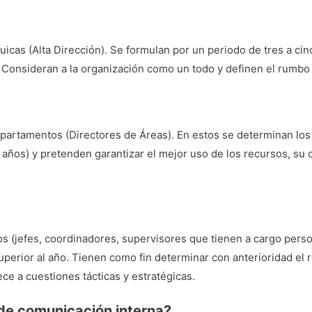
uicas (Alta Dirección). Se formulan por un periodo de tres a ci
. Consideran a la organización como un todo y definen el rumbo
departamentos (Directores de Áreas). En estos se determinan lo
s años) y pretenden garantizar el mejor uso de los recursos, su 
s (jefes, coordinadores, supervisores que tienen a cargo perso
uperior al año. Tienen como fin determinar con anterioridad el r
ce a cuestiones tácticas y estratégicas.
 de comunicación interna?