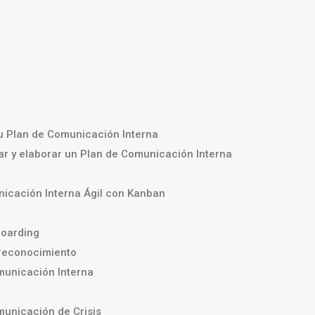
G
tu Plan de Comunicación Interna
r y elaborar un Plan de Comunicación Interna
icación Interna Ágil con Kanban
oarding
reconocimiento
unicación Interna
unicación de Crisis