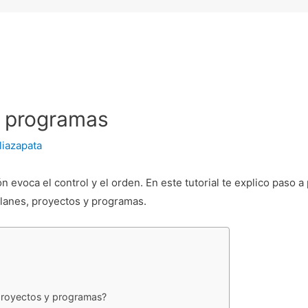
y programas
liazapata
ón evoca el control y el orden. En este tutorial te explico paso 
lanes, proyectos y programas.
 proyectos y programas?