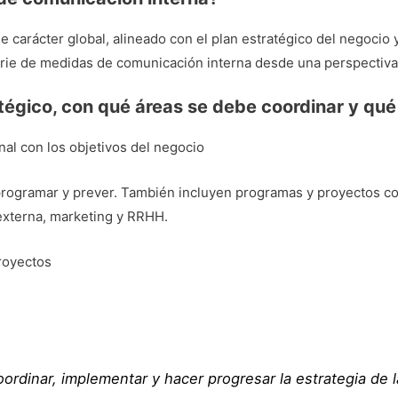
e carácter global, alineado con el plan estratégico del negocio 
ie de medidas de comunicación interna desde una perspectiva 
tratégico, con qué áreas se debe coordinar y q
onal con los objetivos del negocio
rogramar y prever. También incluyen programas y proyectos coo
xterna, marketing y RRHH.
royectos
ordinar, implementar y hacer progresar la estrategia de 