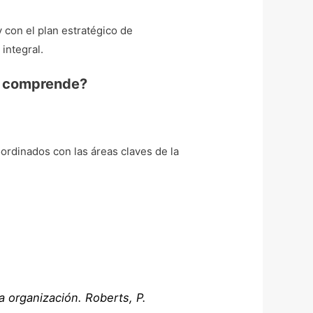
y con el plan estratégico de
integral.
ué comprende?
rdinados con las áreas claves de la
la organización.
Roberts, P.