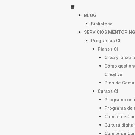
Menú
BLOG
Biblioteca
SERVICIOS MENTORIN
Programas CI
Planes CI
Crea y lanza 
Cómo gestiona
Creativo
Plan de Comun
Cursos CI
Programa onb
Programa de 
Comité de Com
Cultura digital
Comité de Com