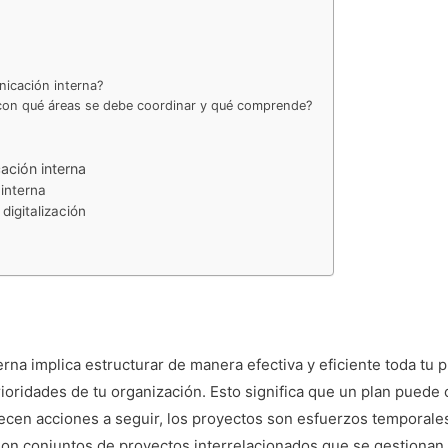
nicación interna?
o, con qué áreas se debe coordinar y qué comprende?
ación interna
 interna
digitalización
rna implica estructurar de manera efectiva y eficiente toda tu p
rioridades de tu organización. Esto significa que un plan pued
lecen acciones a seguir, los proyectos son esfuerzos temporale
 son conjuntos de proyectos interrelacionados que se gestionan