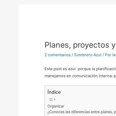
Navegación
de
entradas
Planes, proyectos 
2 comentarios
/
Sombrero Azul
/ Por
le
Este post es azul porque la planificaci
manejamos en comunicación interna: p
Índice
Organizar
¿Conoces las diferencias entre planes,