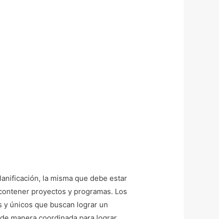
lanificación, la misma que debe estar
e contener proyectos y programas. Los
s y únicos que buscan lograr un
 de manera coordinada para lograr