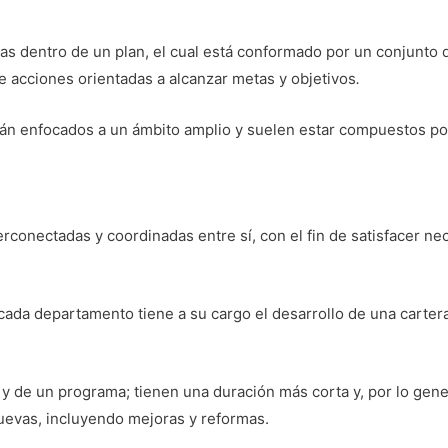
das dentro de un plan, el cual está conformado por un conjunto
e acciones orientadas a alcanzar metas y objetivos
.
án enfocados a un ámbito amplio y suelen estar compuestos po
erconectadas y coordinadas entre sí, con el fin de satisfacer n
 cada departamento tiene a su cargo el desarrollo de una carte
 y de un programa; tienen una duración más corta y, por lo gen
uevas, incluyendo mejoras y reformas.