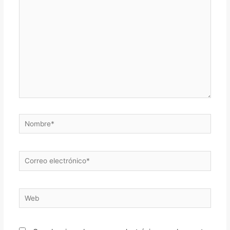
aquí...
Nombre*
Correo
electrónico*
Web