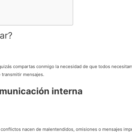
ar?
quizás compartas conmigo la necesidad de que todos necesitam
 transmitir mensajes.
omunicación interna
os conflictos nacen de malentendidos, omisiones o mensajes im