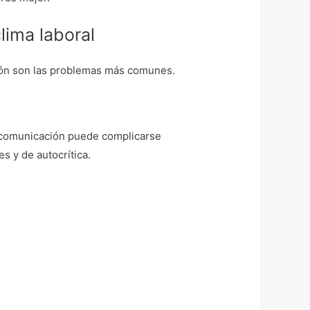
ima laboral
cción son las problemas más comunes.
a comunicación puede complicarse
 y de autocrítica.