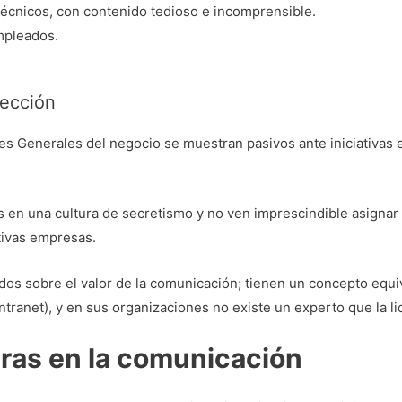
écnicos, con contenido tedioso e incomprensible.
mpleados.
rección
es Generales del negocio se muestran pasivos ante iniciativas
s en una cultura de secretismo y no ven imprescindible asignar
tivas empresas.
ados sobre el valor de la comunicación; tienen un concepto equi
intranet), y en sus organizaciones no existe un experto que la li
ras en la comunicación