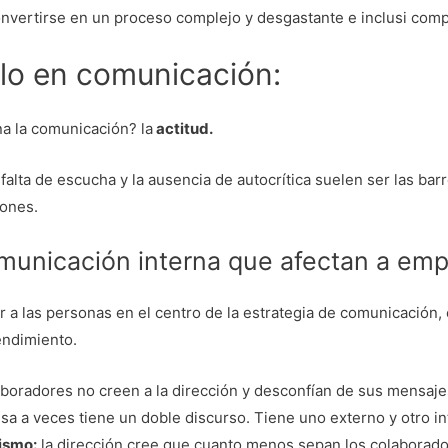
vertirse en un proceso complejo y desgastante e inclusi comp
ulo en comunicación:
na la comunicación? la
actitud.
a falta de escucha y la ausencia de autocrítica suelen ser las 
iones.
municación interna que afectan a em
las personas en el centro de la estrategia de comunicación, en
endimiento.
laboradores no creen a la dirección y desconfían de sus mensaje
esa a veces tiene un doble discurso. Tiene uno externo y otro i
ismo:
la dirección cree que cuanto menos sepan los colaborado