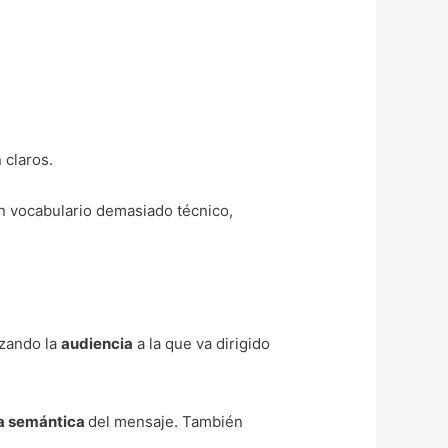
 claros.
un vocabulario demasiado técnico,
izando la
audiencia
a la que va dirigido
la semántica
del mensaje. También