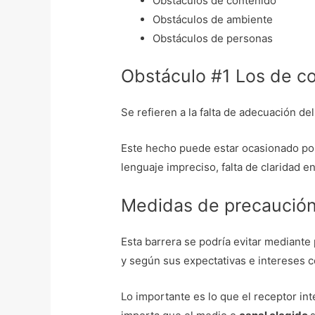
Obstáculos de contenido
Obstáculos de ambiente
Obstáculos de personas
Obstáculo #1 Los de c
Se refieren a la falta de adecuación d
Este hecho puede estar ocasionado por 
lenguaje impreciso, falta de claridad 
Medidas de precaució
Esta barrera se podría evitar mediante
y según sus expectativas e intereses c
Lo importante es lo que el receptor int