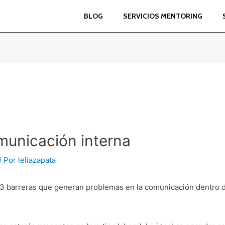
BLOG
SERVICIOS MENTORING
municación interna
/ Por
leliazapata
 3 barreras que generan problemas en la comunicación dentro d