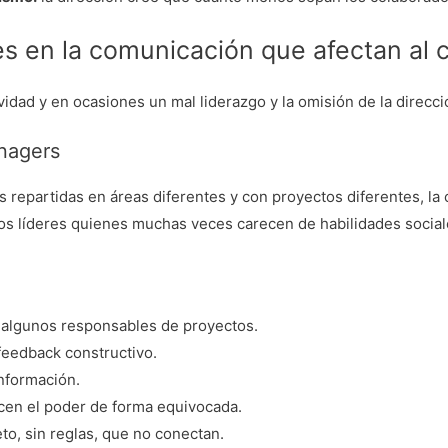
en la comunicación que afectan al cl
ividad y en ocasiones un mal liderazgo y la omisión de la dire
anagers
repartidas en áreas diferentes y con proyectos diferentes, l
s líderes quienes muchas veces carecen de habilidades sociales
 de algunos responsables de proyectos.
feedback constructivo.
nformación.
rcen el poder de forma equivocada.
to, sin reglas, que no conectan.