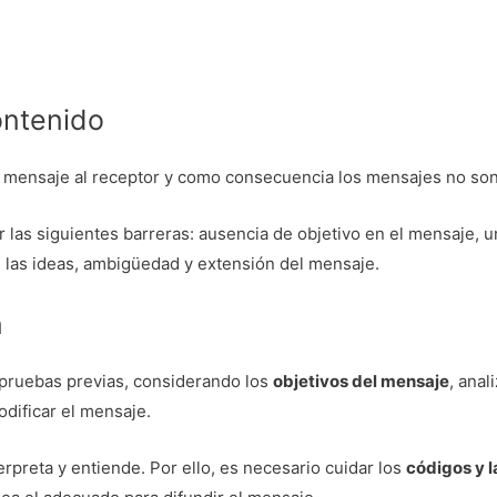
ontenido
el mensaje al receptor y como consecuencia los mensajes no son
las siguientes barreras: ausencia de objetivo en el mensaje, 
en las ideas, ambigüedad y extensión del mensaje.
n
 pruebas previas, considerando los
objetivos del mensaje
, anal
odificar el mensaje.
erpreta y entiende. Por ello, es necesario cuidar los
códigos y 