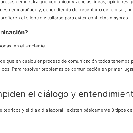
empresas demuestra que comunicar vivencias, ideas, opiniones,
ceso enmarañado y, dependiendo del receptor o del emisor, pu
efieren el silencio y callarse para evitar conflictos mayores.
nicación?
ersonas, en el ambiente…
 de que en cualquier proceso de comunicación todos tenemos p
dos. Para resolver problemas de comunicación en primer lugar,
mpiden el diálogo y entendimien
teóricos y el día a día laboral, existen básicamente 3 tipos de 