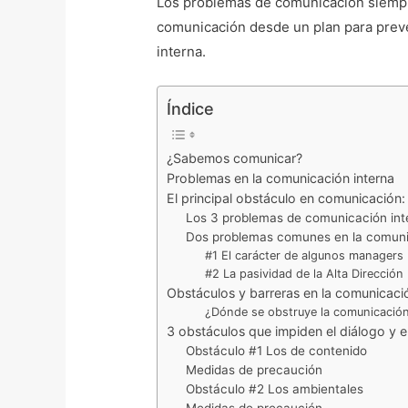
Los problemas de comunicación siempre 
comunicación desde un plan para preve
interna.
Índice
¿Sabemos comunicar?
Problemas en la comunicación interna
El principal obstáculo en comunicación:
Los 3 problemas de comunicación int
Dos problemas comunes en la comunic
#1 El carácter de algunos managers
#2 La pasividad de la Alta Dirección
Obstáculos y barreras en la comunicaci
¿Dónde se obstruye la comunicació
3 obstáculos que impiden el diálogo y 
Obstáculo #1 Los de contenido
Medidas de precaución
Obstáculo #2 Los ambientales