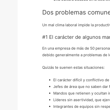
Dos problemas comunes 
Un mal clima laboral impide la product
#1 El carácter de algunos m
En una empresa de más de 50 personas 
debido generalmente a problemas de lo
Quizás te suenen estas situaciones:
El carácter difícil y conflictivo
Jefes de área que no saben dar 
Mandos que retienen y ocultan i
Líderes sin asertividad, que eje
Integrantes de equipos sin respe