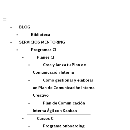
Ir
al
contenido
Menú
BLOG
Biblioteca
SERVICIOS MENTORING
Programas CI
Planes CI
Crea y lanza tu Plan de
Comunicación Interna
Cómo gestionar y elaborar
un Plan de Comunicación Interna
Creativo
Plan de Comunicación
Interna Ágil con Kanban
Cursos CI
Programa onboarding