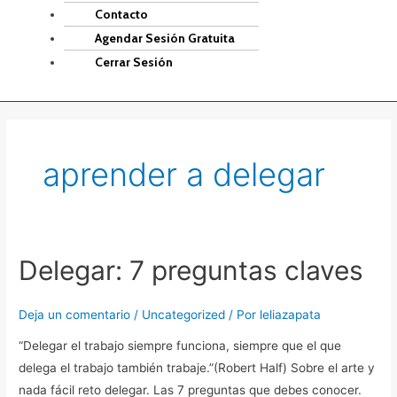
Contacto
Agendar Sesión Gratuita
Cerrar Sesión
aprender a delegar
Delegar: 7 preguntas claves
Delegar:
7
preguntas
Deja un comentario
/
Uncategorized
/ Por
leliazapata
claves
“Delegar el trabajo siempre funciona, siempre que el que
delega el trabajo también trabaje.”(Robert Half) Sobre el arte y
nada fácil reto delegar. Las 7 preguntas que debes conocer.