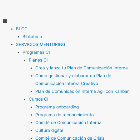
Ir
al
contenido
Menú
BLOG
Biblioteca
SERVICIOS MENTORING
Programas CI
Planes CI
Crea y lanza tu Plan de Comunicación Interna
Cómo gestionar y elaborar un Plan de
Comunicación Interna Creativo
Plan de Comunicación Interna Ágil con Kanban
Cursos CI
Programa onboarding
Programa de reconocimiento
Comité de Comunicación Interna
Cultura digital
Comité de Comunicación de Crisis