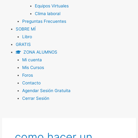
Equipos Virtuales
Clima laboral
Preguntas Frecuentes
SOBRE MÍ
Libro
GRATIS
ZONA ALUMNOS
Mi cuenta
Mis Cursos
Foros
Contacto
Agendar Sesión Gratuita
Cerrar Sesión
como hacer un