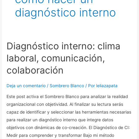
diagnóstico interno
Diagnóstico interno: clima
Diagnóstico
interno:
laboral, comunicación,
clima
laboral,
colaboración
comunicación,
colaboración
Deja un comentario
/
Sombrero Blanco
/ Por
leliazapata
Este post activa el Sombrero Blanco para analizar la realidad
organizacional con objetividad. Al finalizar su lectura serás
capaz de identificar y seleccionar las herramientas necesarias
para realizar un diagnóstico interno que integre datos
objetivos con dinámicas de co-creación. El Diagnóstico de CI:
Medir para comprender y transformar Bajo mi método