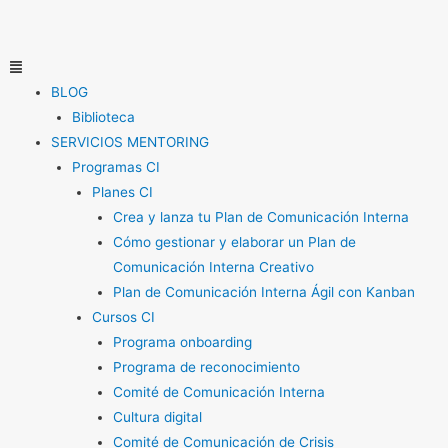
Ir
al
contenido
Menú
BLOG
Biblioteca
SERVICIOS MENTORING
Programas CI
Planes CI
Crea y lanza tu Plan de Comunicación Interna
Cómo gestionar y elaborar un Plan de
Comunicación Interna Creativo
Plan de Comunicación Interna Ágil con Kanban
Cursos CI
Programa onboarding
Programa de reconocimiento
Comité de Comunicación Interna
Cultura digital
Comité de Comunicación de Crisis