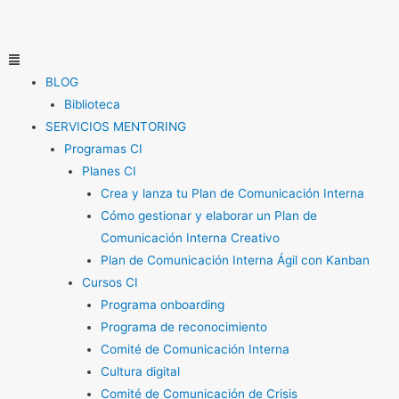
Ir
al
contenido
Menú
BLOG
Biblioteca
SERVICIOS MENTORING
Programas CI
Planes CI
Crea y lanza tu Plan de Comunicación Interna
Cómo gestionar y elaborar un Plan de
Comunicación Interna Creativo
Plan de Comunicación Interna Ágil con Kanban
Cursos CI
Programa onboarding
Programa de reconocimiento
Comité de Comunicación Interna
Cultura digital
Comité de Comunicación de Crisis