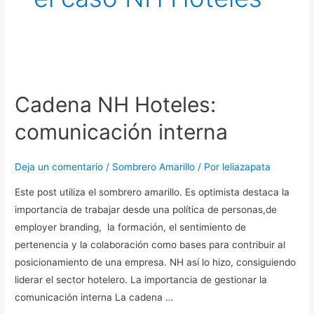
Cadena
NH
Cadena NH Hoteles:
Hoteles:
comunicación
comunicación interna
interna
Deja un comentario
/
Sombrero Amarillo
/ Por
leliazapata
Este post utiliza el sombrero amarillo. Es optimista destaca la
importancia de trabajar desde una política de personas,de
employer branding, la formación, el sentimiento de
pertenencia y la colaboración como bases para contribuir al
posicionamiento de una empresa. NH así lo hizo, consiguiendo
liderar el sector hotelero. La importancia de gestionar la
comunicación interna La cadena …