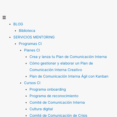
Ir
al
contenido
Menú
BLOG
Biblioteca
SERVICIOS MENTORING
Programas CI
Planes CI
Crea y lanza tu Plan de Comunicación Interna
Cómo gestionar y elaborar un Plan de
Comunicación Interna Creativo
Plan de Comunicación Interna Ágil con Kanban
Cursos CI
Programa onboarding
Programa de reconocimiento
Comité de Comunicación Interna
Cultura digital
Comité de Comunicación de Crisis