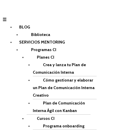
Ir
al
contenido
Menú
BLOG
Biblioteca
SERVICIOS MENTORING
Programas CI
Planes CI
Crea y lanza tu Plan de
Comunicación Interna
Cómo gestionar y elaborar
un Plan de Comunicación Interna
Creativo
Plan de Comunicación
Interna Ágil con Kanban
Cursos CI
Programa onboarding