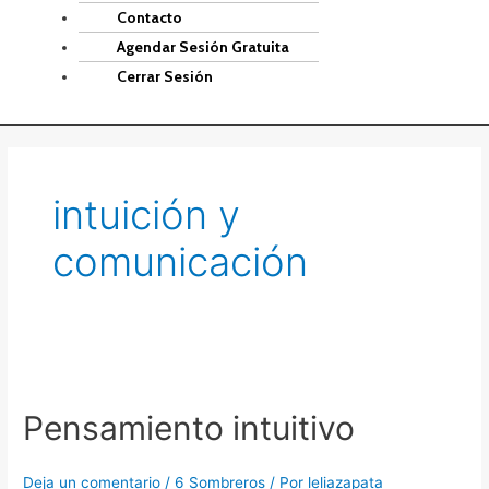
Contacto
Agendar Sesión Gratuita
Cerrar Sesión
intuición y
comunicación
Pensamiento
intuitivo
Pensamiento intuitivo
Deja un comentario
/
6 Sombreros
/ Por
leliazapata