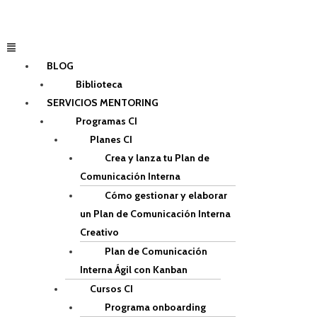
Ir
al
contenido
Menú
BLOG
Biblioteca
SERVICIOS MENTORING
Programas CI
Planes CI
Crea y lanza tu Plan de
Comunicación Interna
Cómo gestionar y elaborar
un Plan de Comunicación Interna
Creativo
Plan de Comunicación
Interna Ágil con Kanban
Cursos CI
Programa onboarding