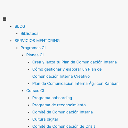
Ir
al
contenido
Menú
BLOG
Biblioteca
SERVICIOS MENTORING
Programas CI
Planes CI
Crea y lanza tu Plan de Comunicación Interna
Cómo gestionar y elaborar un Plan de
Comunicación Interna Creativo
Plan de Comunicación Interna Ágil con Kanban
Cursos CI
Programa onboarding
Programa de reconocimiento
Comité de Comunicación Interna
Cultura digital
Comité de Comunicación de Crisis