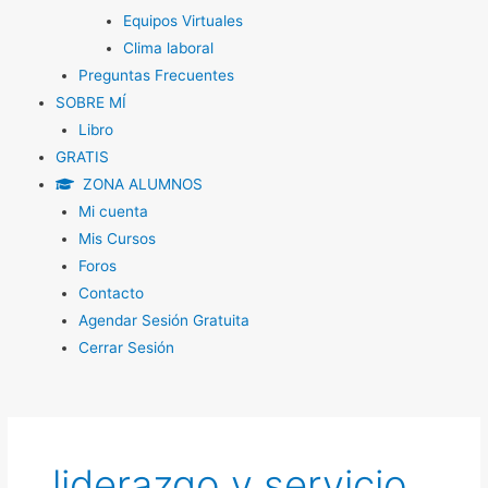
Equipos Virtuales
Clima laboral
Preguntas Frecuentes
SOBRE MÍ
Libro
GRATIS
ZONA ALUMNOS
Mi cuenta
Mis Cursos
Foros
Contacto
Agendar Sesión Gratuita
Cerrar Sesión
liderazgo y servicio