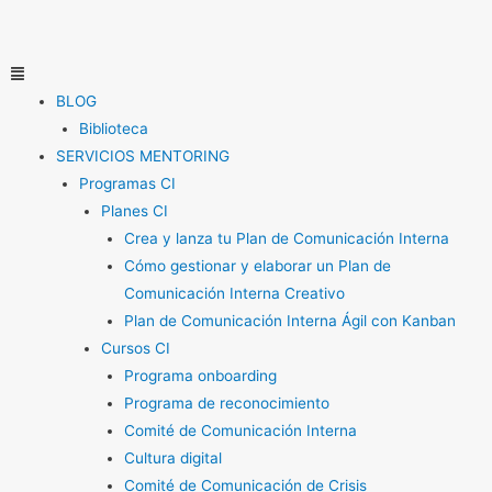
Ir
al
contenido
Menú
BLOG
Biblioteca
SERVICIOS MENTORING
Programas CI
Planes CI
Crea y lanza tu Plan de Comunicación Interna
Cómo gestionar y elaborar un Plan de
Comunicación Interna Creativo
Plan de Comunicación Interna Ágil con Kanban
Cursos CI
Programa onboarding
Programa de reconocimiento
Comité de Comunicación Interna
Cultura digital
Comité de Comunicación de Crisis