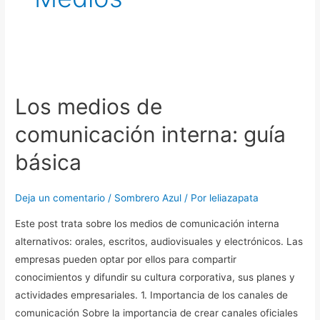
Los
medios
Los medios de
de
comunicación
comunicación interna: guía
interna:
básica
guía
básica
Deja un comentario
/
Sombrero Azul
/ Por
leliazapata
Este post trata sobre los medios de comunicación interna
alternativos: orales, escritos, audiovisuales y electrónicos. Las
empresas pueden optar por ellos para compartir
conocimientos y difundir su cultura corporativa, sus planes y
actividades empresariales. 1. Importancia de los canales de
comunicación Sobre la importancia de crear canales oficiales