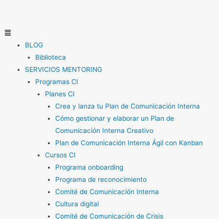
Ir
al
contenido
Menú
BLOG
Biblioteca
SERVICIOS MENTORING
Programas CI
Planes CI
Crea y lanza tu Plan de Comunicación Interna
Cómo gestionar y elaborar un Plan de
Comunicación Interna Creativo
Plan de Comunicación Interna Ágil con Kanban
Cursos CI
Programa onboarding
Programa de reconocimiento
Comité de Comunicación Interna
Cultura digital
Comité de Comunicación de Crisis