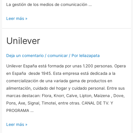
La gestión de los medios de comunicación …
Leer más »
Unilever
Unilever
Deja un comentario
/
comunicar
/ Por
leliazapata
Unilever España está formada por unas 1.200 personas. Opera
en España desde 1945. Esta empresa está dedicada a la
comercialización de una variada gama de productos en
alimentación, cuidado del hogar y cuidado personal. Entre sus
marcas destacan: Flora, Knorr, Calve, Lipton, Maizena , Dove,
Pons, Axe, Signal, Timotei, entre otras. CANAL DE TV. Y
PROGRAMA …
Leer más »