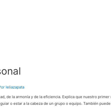
sonal
Por
leliazapata
dad, de la armonía y de la eficiencia. Explica que nuestro primer
r, guiar o estar a la cabeza de un grupo o equipo. También puede r