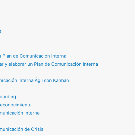
G
tu Plan de Comunicación Interna
r y elaborar un Plan de Comunicación Interna
icación Interna Ágil con Kanban
oarding
reconocimiento
unicación Interna
unicación de Crisis