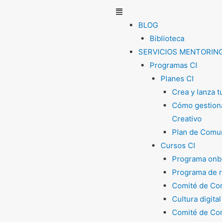
Menú
BLOG
Biblioteca
SERVICIOS MENTORIN
Programas CI
Planes CI
Crea y lanza 
Cómo gestiona
Creativo
Plan de Comun
Cursos CI
Programa onb
Programa de 
Comité de Com
Cultura digital
Comité de Com