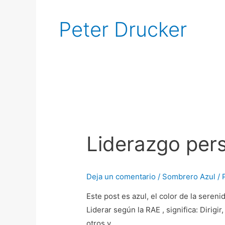
Peter Drucker
Liderazgo
personal
Liderazgo per
Deja un comentario
/
Sombrero Azul
/ 
Este post es azul, el color de la sereni
Liderar según la RAE , significa: Dirigi
otros y …