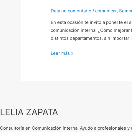
comunicación
Deja un comentario
/
comunicar
,
Sombr
interna
En esta ocasión te invito a ponerte el 
comunicación interna. ¿Cómo mejorar la
distintos departamentos, sin importar l
Leer más »
LELIA ZAPATA
Consultoría en Comunicación interna. Ayudo a profesionales y e