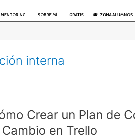
S MENTORING
SOBRE MÍ
GRATIS
ZONA ALUMNOS
ión interna
Cómo Crear un Plan de 
l Cambio en Trello