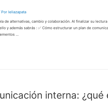
/ Por
leliazapata
a de alternativas, cambio y colaboración. Al finalizar su lectu
ello y además sabrás : ✅ Cómo estructurar un plan de comunica
elementos …
unicación interna: ¿qué 