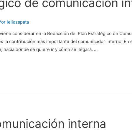
égico de comunicación in
Por
leliazapata
viene considerar en la Redacción del Plan Estratégico de Comun
Es la contribución más importante del comunicador interno. En
a, hacia dónde se quiere ir y cómo se llegará. …
omunicación interna