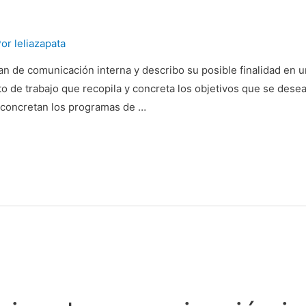
Por
leliazapata
lan de comunicación interna y describo su posible finalidad en
 de trabajo que recopila y concreta los objetivos que se dese
 concretan los programas de …