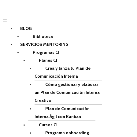
Ir
al
contenido
Menú
BLOG
Biblioteca
SERVICIOS MENTORING
Programas CI
Planes CI
Crea y lanza tu Plan de
Comunicación Interna
Cómo gestionar y elaborar
un Plan de Comunicación Interna
Creativo
Plan de Comunicación
Interna Ágil con Kanban
Cursos CI
Programa onboarding