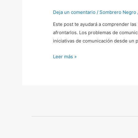
interna
Deja un comentario
/
Sombrero Negro
Este post te ayudará a comprender las
afrontarlos. Los problemas de comunica
iniciativas de comunicación desde un 
Leer más »