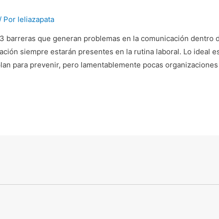
/ Por
leliazapata
 3 barreras que generan problemas en la comunicación dentro d
ción siempre estarán presentes en la rutina laboral. Lo ideal 
plan para prevenir, pero lamentablemente pocas organizaciones