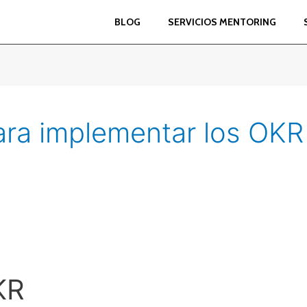
BLOG
SERVICIOS MENTORING
ara implementar los OKR
KR