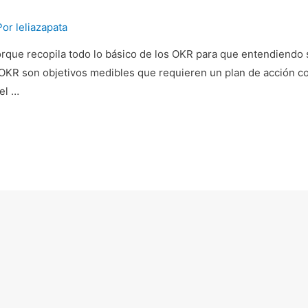
Por
leliazapata
porque recopila todo lo básico de los OKR para que entendiendo
OKR son objetivos medibles que requieren un plan de acción con
el …