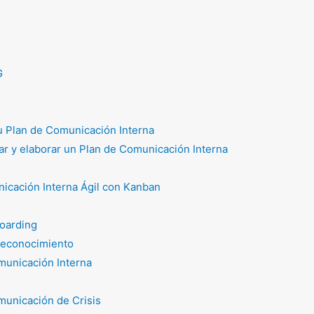
G
tu Plan de Comunicación Interna
r y elaborar un Plan de Comunicación Interna
icación Interna Ágil con Kanban
oarding
reconocimiento
unicación Interna
unicación de Crisis