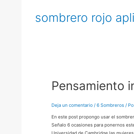
sombrero rojo apl
Pensamiento
intuitivo
Pensamiento in
Deja un comentario
/
6 Sombreros
/ P
En este post propongo usar el sombrer
Señalo 6 ocasiones para ponernos este
Universidad de Cambridge las mujeres