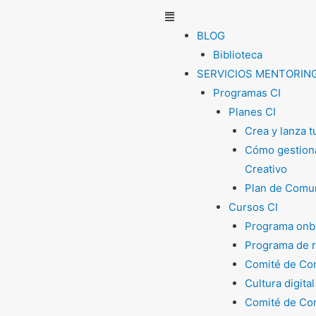
Menú
BLOG
Biblioteca
SERVICIOS MENTORIN
Programas CI
Planes CI
Crea y lanza 
Cómo gestiona
Creativo
Plan de Comun
Cursos CI
Programa onb
Programa de 
Comité de Com
Cultura digital
Comité de Com