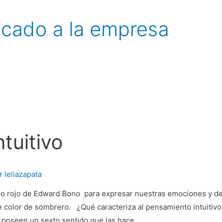
icado a la empresa
tuitivo
or
leliazapata
o rojo de Edward Bono para expresar nuestras emociones y deja
 color de sombrero. ¿Qué caracteriza al pensamiento intuitivo
 poseen un sexto sentido que las hace …