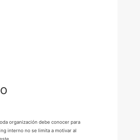
no
 toda organización debe conocer para
g interno no se limita a motivar al
 este …