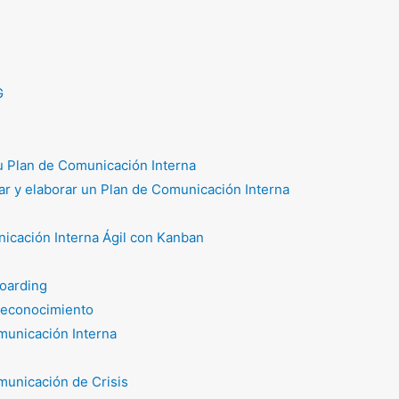
G
tu Plan de Comunicación Interna
r y elaborar un Plan de Comunicación Interna
icación Interna Ágil con Kanban
oarding
reconocimiento
unicación Interna
unicación de Crisis