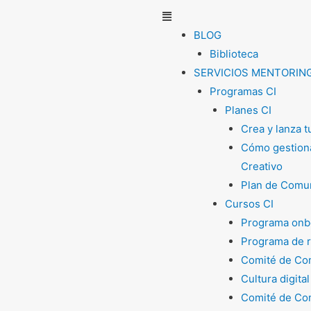
Menú
BLOG
Biblioteca
SERVICIOS MENTORIN
Programas CI
Planes CI
Crea y lanza 
Cómo gestiona
Creativo
Plan de Comun
Cursos CI
Programa onb
Programa de 
Comité de Com
Cultura digital
Comité de Com