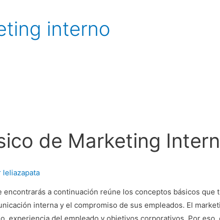
ting interno
sico de Marketing Inter
r
leliazapata
ue encontrarás a continuación reúne los conceptos básicos que
nicación interna y el compromiso de sus empleados. El marketin
zgo, experiencia del empleado y objetivos corporativos. Por eso,