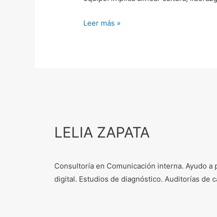
Leer más »
LELIA ZAPATA
Consultoría en Comunicación interna. Ayudo a 
digital. Estudios de diagnóstico. Auditorías d