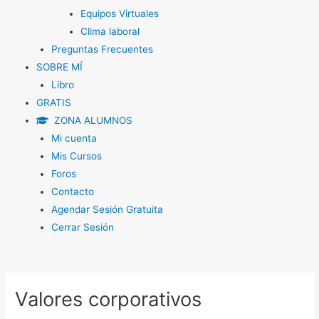
Equipos Virtuales
Clima laboral
Preguntas Frecuentes
SOBRE MÍ
Libro
GRATIS
ZONA ALUMNOS
Mi cuenta
Mis Cursos
Foros
Contacto
Agendar Sesión Gratuita
Cerrar Sesión
Navegación
de
Valores corporativos
entradas