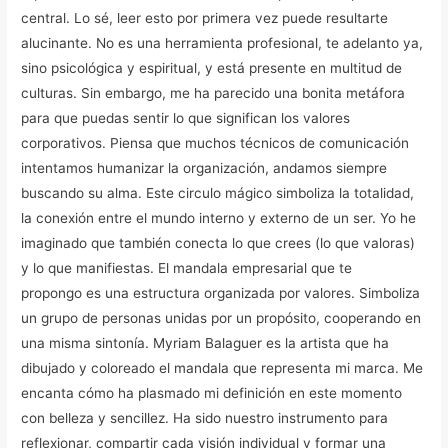
central. Lo sé, leer esto por primera vez puede resultarte
alucinante.
No es una herramienta profesional, te adelanto ya,
sino psicológica y espiritual, y está presente en multitud de
culturas.
Sin embargo, me ha parecido una bonita metáfora
para que puedas sentir lo que significan los valores
corporativos. Piensa que muchos técnicos de comunicación
intentamos humanizar la organización, andamos siempre
buscando su alma.
Este circulo mágico simboliza la totalidad,
la conexión entre el mundo interno y externo de un ser. Yo he
imaginado que también conecta lo que crees (lo que valoras)
y lo que manifiestas.
El mandala empresarial que te
propongo es una estructura organizada por valores. Simboliza
un grupo de personas unidas por un propósito, cooperando en
una misma sintonía.
Myriam Balaguer es la artista que ha
dibujado y coloreado el mandala que representa mi marca. Me
encanta cómo ha plasmado mi definición en este momento
con belleza y sencillez. Ha sido nuestro instrumento para
reflexionar, compartir cada visión individual y formar una