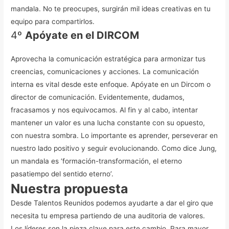
mandala. No te preocupes, surgirán mil ideas creativas en tu
equipo para compartirlos.
4º
Apóyate en el DIRCOM
Aprovecha la comunicación estratégica para armonizar tus
creencias, comunicaciones y acciones. La comunicación
interna es vital desde este enfoque. Apóyate en un Dircom o
director de comunicación.
Evidentemente, dudamos,
fracasamos y nos equivocamos. Al fin y al cabo, intentar
mantener un valor es una lucha constante con su opuesto,
con nuestra sombra. Lo importante es aprender, perseverar en
nuestro lado positivo y seguir evolucionando.
Como dice Jung,
un mandala es ‘formación-transformación, el eterno
pasatiempo del sentido eterno’.
Nuestra propuesta
Desde Talentos Reunidos podemos ayudarte a dar el giro que
necesita tu empresa partiendo de una auditoria de valores.
Los líderes son la pieza clave para este cambio.
Para mayor