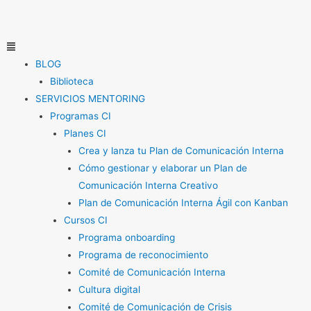
Ir
al
contenido
Menú
BLOG
Biblioteca
SERVICIOS MENTORING
Programas CI
Planes CI
Crea y lanza tu Plan de Comunicación Interna
Cómo gestionar y elaborar un Plan de
Comunicación Interna Creativo
Plan de Comunicación Interna Ágil con Kanban
Cursos CI
Programa onboarding
Programa de reconocimiento
Comité de Comunicación Interna
Cultura digital
Comité de Comunicación de Crisis