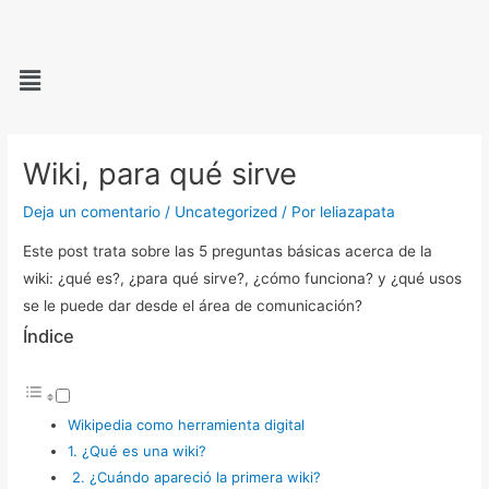
Ir
al
Menú
contenido
Navegación
de
Wiki, para qué sirve
entradas
Deja un comentario
/
Uncategorized
/ Por
leliazapata
Este post trata sobre las 5 preguntas básicas acerca de la
wiki: ¿qué es?, ¿para qué sirve?, ¿cómo funciona? y ¿qué usos
se le puede dar desde el área de comunicación?
Índice
Wikipedia como herramienta digital
1. ¿Qué es una wiki?
2. ¿Cuándo apareció la primera wiki?