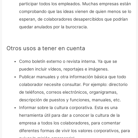
participar todos los empleados. Muchas empresas están
comprobando que las ideas vienen de quien menos se lo
esperan, de colaboradores desapercibidos que podrían
quedar anulados por la burocracia.
Otros usos a tener en cuenta
Como boletín externo o revista interna. Ya que se
pueden incluir vídeos, reportajes e imágenes.
Publicar manuales y otra información básica que todo
colaborador necesite consultar. Por ejemplo: directorio
de teléfonos, correos electrónicos, organigramas,
descripción de puestos y funciones, manuales, etc.
Informar sobre la cultura corporativa. Esta es una
herramienta útil para dar a conocer la cultura de la
empresa a todos los colaboradores, para comentar
diferentes formas de vivir los valores corporativos, para