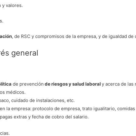
n y valores.
s.
ación
, de RSC y compromisos de la empresa, y de igualdad de 
rés general
lítica
de prevención
de riesgos y salud laboral
y acerca de las
tos médicos.
baco, cuidado de instalaciones, etc.
n la empresa: protocolo de empresa, trato igualitario, comidas 
pagas extras y fecha de cobro del salario.
cias.