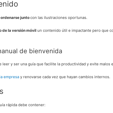
enido
ordenarse junto
con las ilustraciones oportunas.
o de la versión móvil
un contenido útil e impactante pero que c
manual de bienvenida
e leer y ser una guía que facilite la productividad y evite malos
 la empresa
y renovarse cada vez que hayan cambios internos.
s
uía rápida debe contener: