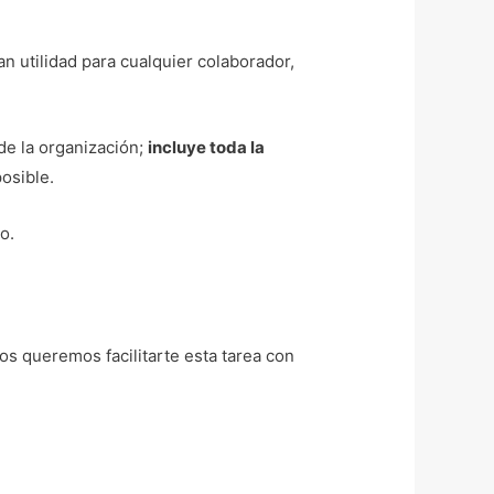
n utilidad para cualquier colaborador,
de la organización;
incluye toda la
osible.
o.
 queremos facilitarte esta tarea con