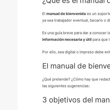
¿Qué es el manual 
El
manual de bienvenida
es un soporte
ya sea trabajador eventual, becario o di
Es una guía breve para dar a conocer l
información necesaria y útil
para que l
Por ello, sea digital o impreso debe e
El manual de bienv
¿Qué pretende? ¿Cómo hay que redactar
las siguientes sugerencias:
3 objetivos del ma