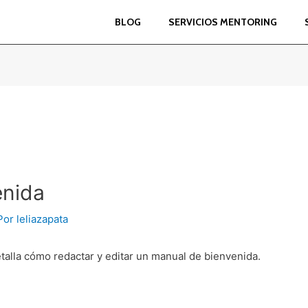
BLOG
SERVICIOS MENTORING
enida
Por
leliazapata
etalla cómo redactar y editar un manual de bienvenida.