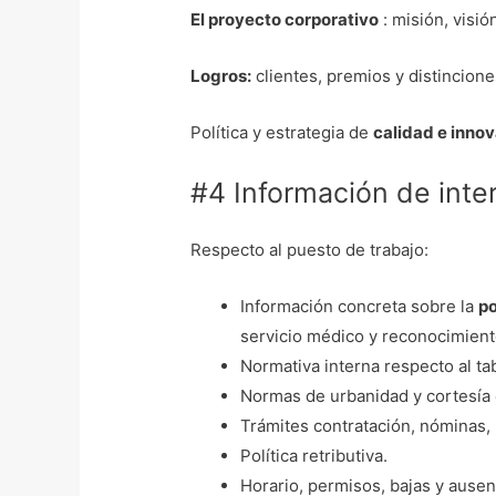
El proyecto corporativo
: misión, visió
Logros:
clientes, premios y distincione
Política y estrategia de
calidad e
innov
#4 Información de inte
Respecto al puesto de trabajo:
Información concreta sobre la
po
servicio médico y reconocimien
Normativa interna respecto al ta
Normas de urbanidad y cortesía e
Trámites contratación, nóminas, 
Política retributiva.
Horario, permisos, bajas y ausen