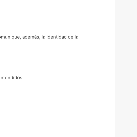
omunique, además, la identidad de la
 entendidos.