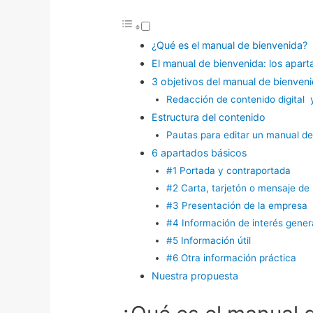
¿Qué es el manual de bienvenida?
El manual de bienvenida: los apar
3 objetivos del manual de bienven
Redacción de contenido digital 
Estructura del contenido
Pautas para editar un manual d
6 apartados básicos
#1 Portada y contraportada
#2 Carta, tarjetón o mensaje de
#3 Presentación de la empresa
#4 Información de interés gener
#5 Información útil
#6 Otra información práctica
Nuestra propuesta