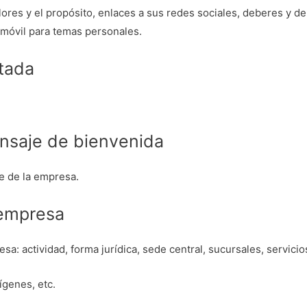
alores y el propósito, enlaces a sus redes sociales, deberes y 
l móvil para temas personales.
tada
ensaje de bienvenida
e de la empresa.
 empresa
sa: actividad, forma jurídica, sede central, sucursales, servici
ígenes, etc.