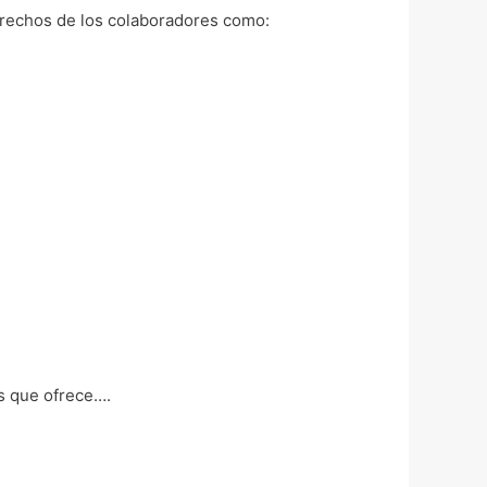
derechos de los colaboradores como:
os que ofrece….