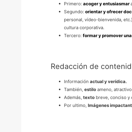
Primero:
acoger y
entusiasmar
Segundo:
orientar y ofrecer do
personal, vídeo-bienvenida, etc.)
cultura corporativa.
Tercero:
formar y promover una
Redacción de contenido
Información
actual y verídica.
También,
estilo
ameno, atractivo 
Además,
texto
breve, conciso y 
Por ultimo,
Imágenes impactant