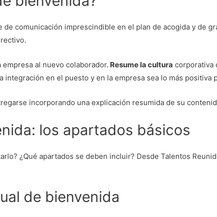
de bienvenida?
 de comunicación imprescindible en el plan de acogida y de gra
rectivo.
a empresa al nuevo colaborador.
Resume la cultura
corporativa 
a integración en el puesto y en la empresa sea lo más positiva p
ntregarse incorporando una explicación resumida de su contenid
enida: los apartados básicos
lo? ¿Qué apartados se deben incluir? Desde Talentos Reunidos
nual de bienvenida