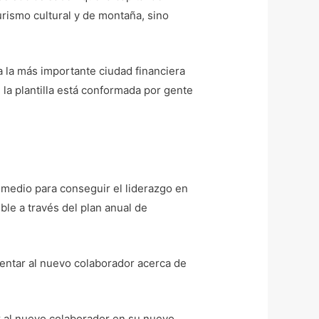
rismo cultural y de montaña, sino
a la más importante ciudad financiera
 la plantilla está conformada por gente
 medio para conseguir el liderazgo en
ible a través del plan anual de
ientar al nuevo colaborador acerca de
r al nuevo colaborador en su nuevo