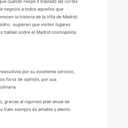
que cuando Felipe II trasladó las cortes
de negocio a todos aquellos que
ocen la historia de la Villa de Madrid;
sidro; sugieren que visiten lugares
les hablan sobre el Madrid cosmopolita
secutivos por su excelente servicio,
tos foros de opinión, por sus
ulinaria.
o, gracias al riguroso plan anual de
u trato siempre es amable y atento