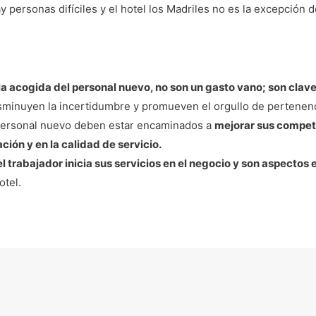
ersonas difíciles y el hotel los Madriles no es la excepción de
a acogida del personal nuevo, no son un gasto vano; son clav
disminuyen la incertidumbre y promueven el orgullo de pertenen
personal nuevo deben estar encaminados a
mejorar sus compete
ción y en la calidad de servicio.
 trabajador inicia sus servicios en el negocio y son aspectos
otel.