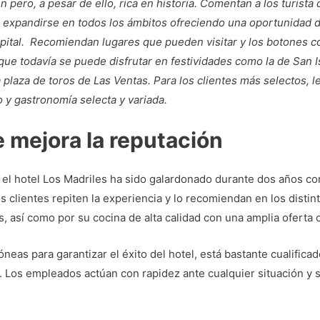
pero, a pesar de ello, rica en historia. Comentan a los turista 
 expandirse en todos los ámbitos ofreciendo una oportunidad 
pital. Recomiendan lugares que pueden visitar y los botones con
que todavía se puede disfrutar en festividades como la de San I
plaza de toros de Las Ventas. Para los clientes más selectos, 
 y gastronomía selecta y variada.
 mejora la reputación
l hotel Los Madriles ha sido galardonado durante dos años con
os clientes repiten la experiencia y lo recomiendan en los distin
, así como por su cocina de alta calidad con una amplia oferta c
óneas para garantizar el éxito del hotel, está bastante cualificad
 Los empleados actúan con rapidez ante cualquier situación y s