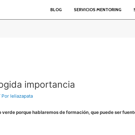
BLOG
SERVICIOS MENTORING
ogida importancia
/ Por
leliazapata
 verde porque hablaremos de formación, que puede ser fuente 