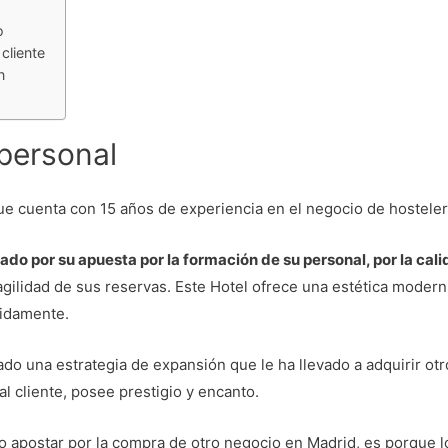
o
cliente
n
 personal
e cuenta con 15 años de experiencia en el negocio de hosteler
do por su apuesta por la formación de su personal, por la calid
 agilidad de sus reservas. Este Hotel ofrece una estética moder
pidamente.
do una estrategia de expansión que le ha llevado a adquirir otro
al cliente, posee prestigio y encanto.
do apostar por la compra de otro negocio en Madrid, es porque l