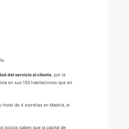
ía.
ad del servicio al cliente
, por la
nista en sus 150 habitaciones que en
 hotel de 4 estrellas en Madrid, el
os socios saben que la capital de