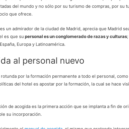
tadas del mundo y no sólo por su turismo de compras, por su tu
ocio que ofrece.
l es un admirador de la ciudad de Madrid, aprecia que Madrid se
el es que su
personal es un conglomerado de razas y culturas
;
España, Europa y Latinoamérica.
da al personal nuevo
 rotunda por la formación permanente a todo el personal, como
olíticas del hotel es apostar por la formación, la cual se hace vis
ción de acogida es la primera acción que se implanta a fin de or
ble su incorporación.
cialmente el
manual de acogida
, el mismo que pretende integra