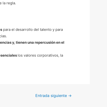
 la regla.
es
para el desarrollo del talento y para
cias.
ncias y, tienen una repercusión en el
 esenciales
los valores corporativos, la
Entrada siguiente
→