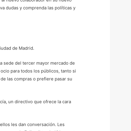
va dudas y comprenda las políticas y
ciudad de Madrid.
la sede del tercer mayor mercado de
cio para todos los públicos, tanto si
o de las compras o prefiere pasar su
ía, un directivo que ofrece la cara
i ellos les dan conversación. Les