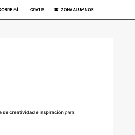
SOBRE MÍ
GRATIS
ZONA ALUMNOS
de creatividad e inspiración
para