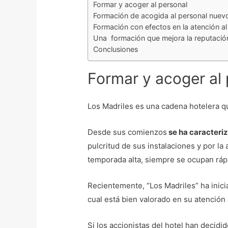
Formar y acoger al personal
Formación de acogida al personal nuev
Formación con efectos en la atención al 
Una formación que mejora la reputació
Conclusiones
Formar y acoger al
Los Madriles es una cadena hotelera qu
Desde sus comienzos
se ha caracteriza
pulcritud de sus instalaciones y por la
temporada alta, siempre se ocupan rá
Recientemente, “Los Madriles” ha inicia
cual está bien valorado en su atención 
Si los accionistas del hotel han decidi