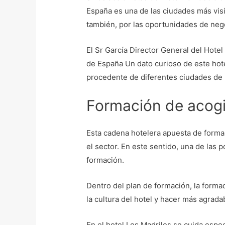
España es una de las ciudades más visi
también, por las oportunidades de neg
El Sr García Director General del Hote
de España Un dato curioso de este hot
procedente de diferentes ciudades de 
Formación de acogi
Esta cadena hotelera apuesta de forma
el sector. En este sentido, una de las p
formación.
Dentro del plan de formación, la forma
la cultura del hotel y hacer más agrada
En el hotel Los Madriles se cuida espe