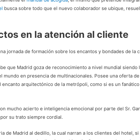
el
busca sobre todo que el nuevo colaborador se ubique, resuel
tos en la atención al cliente
una jornada de formación sobre los encantos y bondades de la 
abe que Madrid goza de reconocimiento a nivel mundial siendo 
el mundo en presencia de multinacionales. Posee una oferta de o
el encanto arquitectónico de la metrópoli, como si es un fanátic
on mucho acierto e inteligencia emocional por parte del Sr. Garc
or su trato siempre cordial.
a de Madrid al dedillo, la cual narran a los clientes del hotel, s