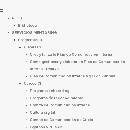
Ir
Menú
al
contenido
BLOG
Biblioteca
SERVICIOS MENTORING
Programas CI
Planes CI
Crea y lanza tu Plan de Comunicación Interna
Cómo gestionar y elaborar un Plan de Comunicación
Interna Creativo
Plan de Comunicación Interna Ágil con Kanban
Cursos CI
Programa onboarding
Programa de reconocimiento
Comité de Comunicación Interna
Cultura digital
Comité de Comunicación de Crisis
Equipos Virtuales