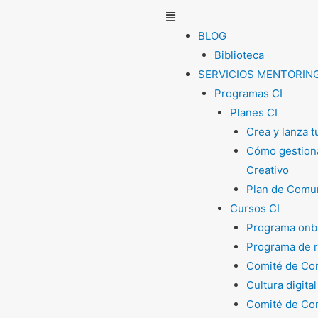
Menú
BLOG
Biblioteca
SERVICIOS MENTORIN
Programas CI
Planes CI
Crea y lanza 
Cómo gestiona
Creativo
Plan de Comun
Cursos CI
Programa onb
Programa de 
Comité de Com
Cultura digital
Comité de Com