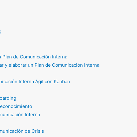
G
tu Plan de Comunicación Interna
r y elaborar un Plan de Comunicación Interna
icación Interna Ágil con Kanban
oarding
reconocimiento
unicación Interna
unicación de Crisis