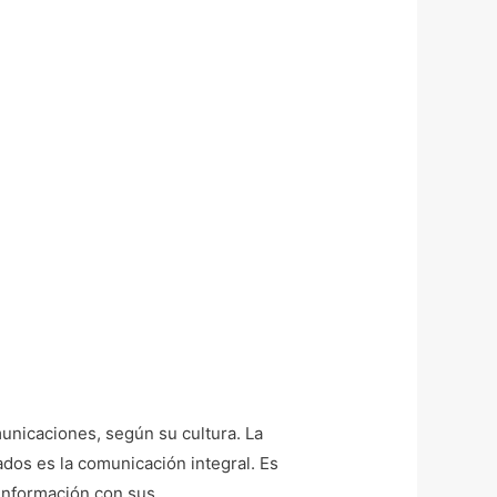
unicaciones, según su cultura. La
os es la comunicación integral. Es
 información con sus …