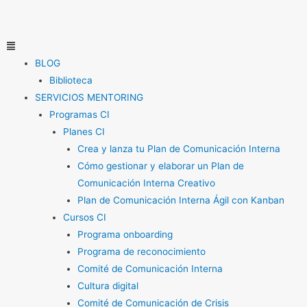
Ir
al
contenido
Menú
BLOG
Biblioteca
SERVICIOS MENTORING
Programas CI
Planes CI
Crea y lanza tu Plan de Comunicación Interna
Cómo gestionar y elaborar un Plan de
Comunicación Interna Creativo
Plan de Comunicación Interna Ágil con Kanban
Cursos CI
Programa onboarding
Programa de reconocimiento
Comité de Comunicación Interna
Cultura digital
Comité de Comunicación de Crisis