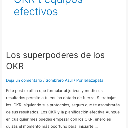
efectivos
Los
superpoderes
Los superpoderes de los
de
los
OKR
OKR
Deja un comentario
/
Sombrero Azul
/ Por
leliazapata
Este post expllica que formular objetivos y medir sus
resultados permite a tu equipo dotarlo de fuerza. Si trabajas
los OKR, siguiendo sus protocolos, seguro que te asombrarás
de sus resultados. Los OKR y la planificación efectiva Aunque
en cualquier mes puedes empezar con los OKR, enero es
quizás el momento más oportuno para iniciarte …