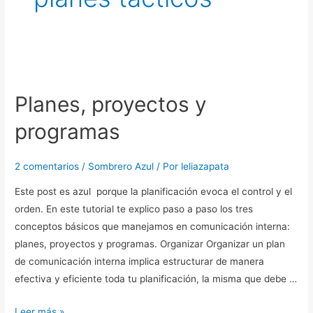
Planes,
proyectos
Planes, proyectos y
y
programas
programas
2 comentarios
/
Sombrero Azul
/ Por
leliazapata
Este post es azul porque la planificación evoca el control y el
orden. En este tutorial te explico paso a paso los tres
conceptos básicos que manejamos en comunicación interna:
planes, proyectos y programas. Organizar Organizar un plan
de comunicación interna implica estructurar de manera
efectiva y eficiente toda tu planificación, la misma que debe …
Leer más »