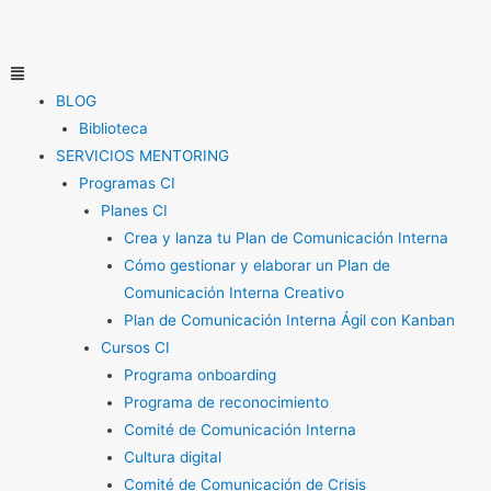
Ir
al
contenido
Menú
BLOG
Biblioteca
SERVICIOS MENTORING
Programas CI
Planes CI
Crea y lanza tu Plan de Comunicación Interna
Cómo gestionar y elaborar un Plan de
Comunicación Interna Creativo
Plan de Comunicación Interna Ágil con Kanban
Cursos CI
Programa onboarding
Programa de reconocimiento
Comité de Comunicación Interna
Cultura digital
Comité de Comunicación de Crisis