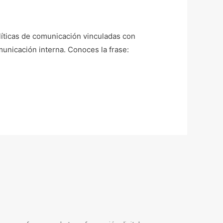
olíticas de comunicación vinculadas con
municación interna. Conoces la frase: