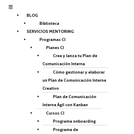
Menú
BLOG
Biblioteca
SERVICIOS MENTORING
Programas CI
Planes CI
Crea y lanza tu Plan de
Comunicación Interna
Cómo gestionar y elaborar
un Plan de Comunicación Interna
Creativo
Plan de Comunicación
Interna Ágil con Kanban
Cursos CI
Programa onboarding
Programa de