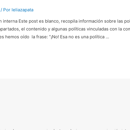
/ Por
leliazapata
n interna Este post es blanco, recopila información sobre las p
partados, el contenido y algunas políticas vinculadas con la co
es hemos oído la frase: “¡No! Esa no es una política …