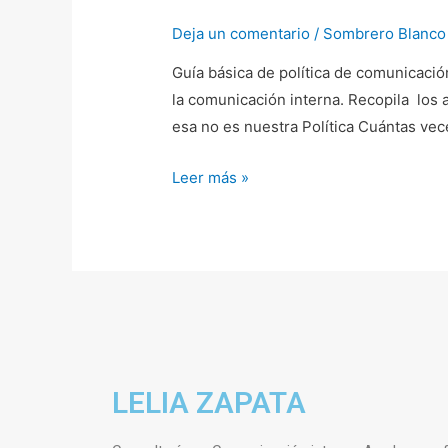
Comunicación
Deja un comentario
/
Sombrero Blanco
interna
Guía básica de política de comunicació
la comunicación interna. Recopila los a
esa no es nuestra Política Cuántas vec
Leer más »
LELIA ZAPATA