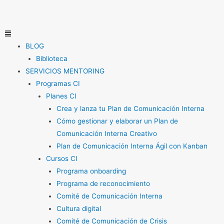
Ir
al
contenido
Menú
BLOG
Biblioteca
SERVICIOS MENTORING
Programas CI
Planes CI
Crea y lanza tu Plan de Comunicación Interna
Cómo gestionar y elaborar un Plan de
Comunicación Interna Creativo
Plan de Comunicación Interna Ágil con Kanban
Cursos CI
Programa onboarding
Programa de reconocimiento
Comité de Comunicación Interna
Cultura digital
Comité de Comunicación de Crisis