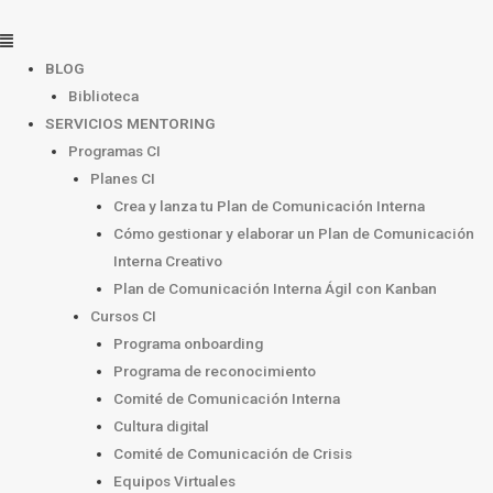
Ir
Menú
al
contenido
BLOG
Biblioteca
SERVICIOS MENTORING
Programas CI
Planes CI
Crea y lanza tu Plan de Comunicación Interna
Cómo gestionar y elaborar un Plan de Comunicación
Interna Creativo
Plan de Comunicación Interna Ágil con Kanban
Cursos CI
Programa onboarding
Programa de reconocimiento
Comité de Comunicación Interna
Cultura digital
Comité de Comunicación de Crisis
Equipos Virtuales