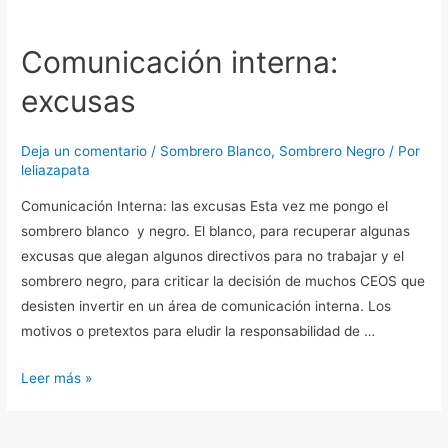
Comunicación
interna:
Comunicación interna:
excusas
excusas
Deja un comentario
/
Sombrero Blanco
,
Sombrero Negro
/ Por
leliazapata
Comunicación Interna: las excusas Esta vez me pongo el
sombrero blanco y negro. El blanco, para recuperar algunas
excusas que alegan algunos directivos para no trabajar y el
sombrero negro, para criticar la decisión de muchos CEOS que
desisten invertir en un área de comunicación interna. Los
motivos o pretextos para eludir la responsabilidad de …
Leer más »