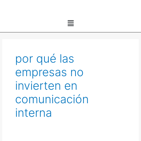
Ir
al
Menú
contenido
por qué las
empresas no
invierten en
comunicación
interna