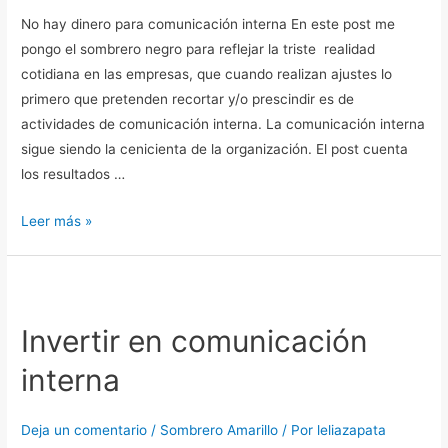
No hay dinero para comunicación interna En este post me
pongo el sombrero negro para reflejar la triste realidad
cotidiana en las empresas, que cuando realizan ajustes lo
primero que pretenden recortar y/o prescindir es de
actividades de comunicación interna. La comunicación interna
sigue siendo la cenicienta de la organización. El post cuenta
los resultados …
Leer más »
Invertir
en
Invertir en comunicación
comunicación
interna
interna
Deja un comentario
/
Sombrero Amarillo
/ Por
leliazapata