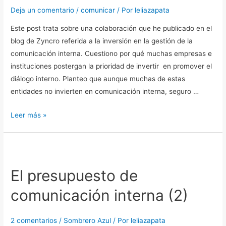
Deja un comentario
/
comunicar
/ Por
leliazapata
Este post trata sobre una colaboración que he publicado en el
blog de Zyncro referida a la inversión en la gestión de la
comunicación interna. Cuestiono por qué muchas empresas e
instituciones postergan la prioridad de invertir en promover el
diálogo interno. Planteo que aunque muchas de estas
entidades no invierten en comunicación interna, seguro …
Leer más »
El
presupuesto
El presupuesto de
de
comunicación
comunicación interna (2)
interna
(2)
2 comentarios
/
Sombrero Azul
/ Por
leliazapata